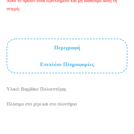
Αυτό το προϊόν είναι εξαντλημένο και μή διαθέσιμο αυτή τη
στιγμή.
Περιγραφή
Επιπλέον Πληροφορίες
Υλικό: Βαμβάκι/ Πολυεστέρας
Πλύσιμο στο χέρι και στο πλυντήριο