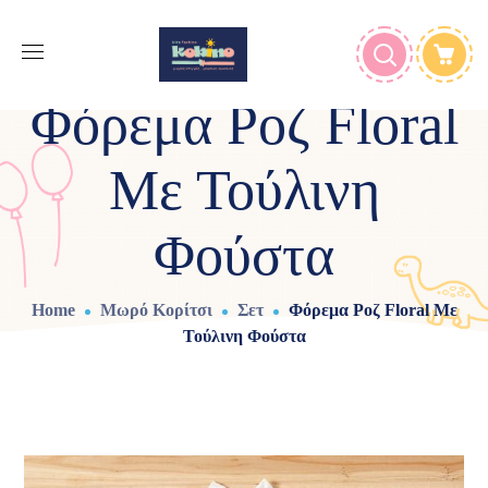
Φόρεμα Ροζ Floral
Με Τούλινη
Φούστα
Home
Μωρό Κορίτσι
Σετ
Φόρεμα Ροζ Floral Με
Τούλινη Φούστα