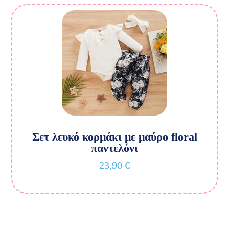
Σετ λευκό κορμάκι με μαύρο floral
παντελόνι
23,90
€