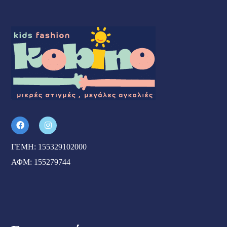
ΓΕΜΗ: 155329102000
ΑΦΜ: 155279744