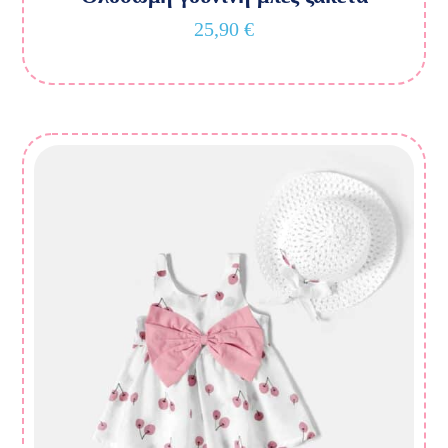
25,90
€