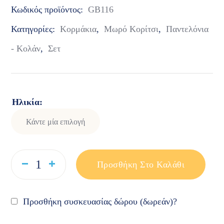
Κωδικός προϊόντος:
GB116
Κατηγορίες:
Κορμάκια
,
Μωρό Κορίτσι
,
Παντελόνια
- Κολάν
,
Σετ
Ηλικία
Προσθήκη Στο Καλάθι
Προσθήκη συσκευασίας δώρου (δωρεάν)?