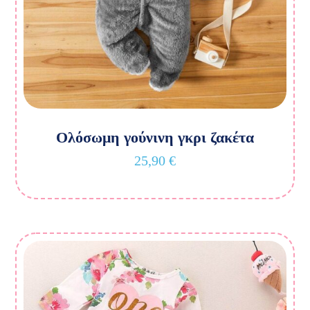
Ολόσωμη γούνινη γκρι ζακέτα
25,90
€