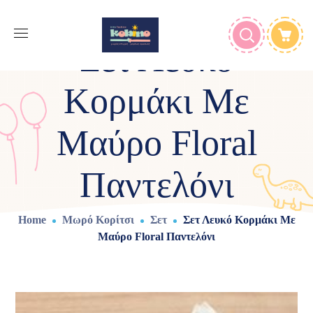
Σετ Λευκό
Κορμάκι Με
Μαύρο Floral
Παντελόνι
Home
Μωρό Κορίτσι
Σετ
Σετ Λευκό Κορμάκι Με
Μαύρο Floral Παντελόνι