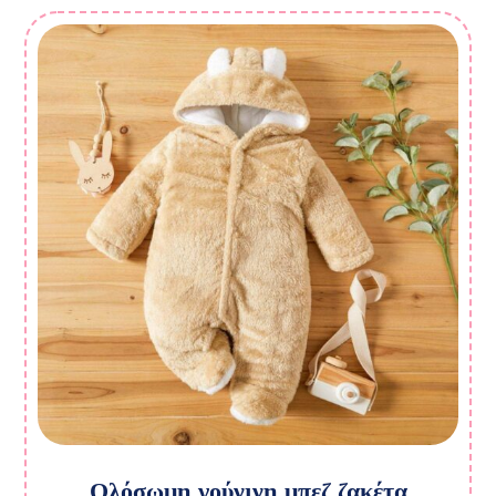
Ολόσωμη γούνινη μπεζ ζακέτα