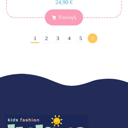
24,90
€
Επιλογή
1
2
3
4
5