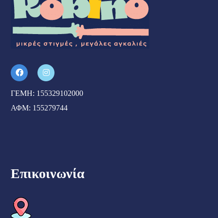
ΓΕΜΗ: 155329102000
ΑΦΜ: 155279744
Επικοινωνία