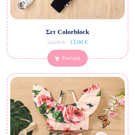
Σετ Colorblock
22,90
€
13,00
€
Επιλογή