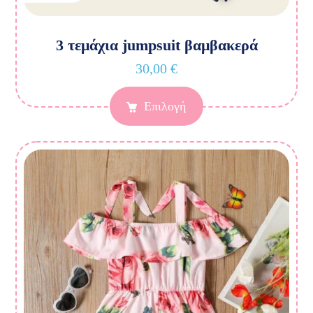
3 τεμάχια jumpsuit βαμβακερά
30,00
€
Επιλογή