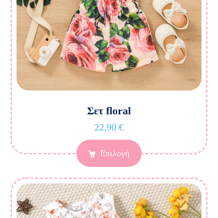
Σετ floral
22,90
€
Επιλογή