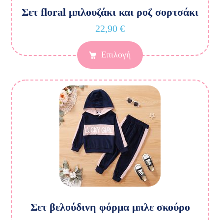
Σετ floral μπλουζάκι και ροζ σορτσάκι
22,90
€
Επιλογή
Σετ βελούδινη φόρμα μπλε σκούρο