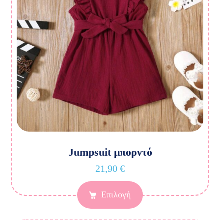
Jumpsuit μπορντό
21,90
€
Επιλογή