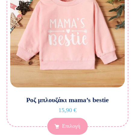
Ροζ μπλουζάκι mama’s bestie
15,90
€
Επιλογή