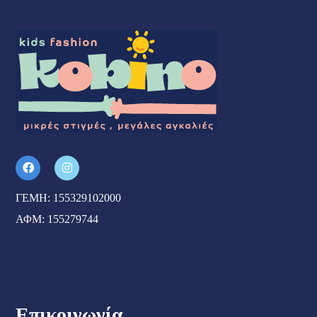
ΓΕΜΗ: 155329102000
ΑΦΜ: 155279744
Επικοινωνία