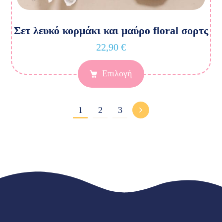
Σετ λευκό κορμάκι και μαύρο floral σορτς
22,90
€
Επιλογή
1
2
3