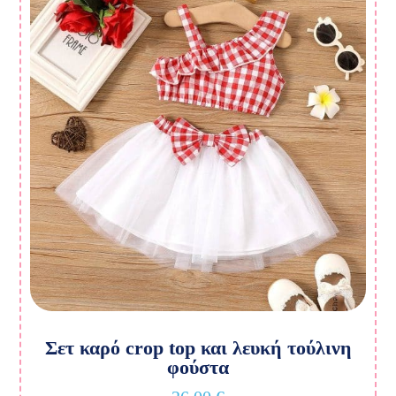
Σετ καρό crop top και λευκή τούλινη
φούστα