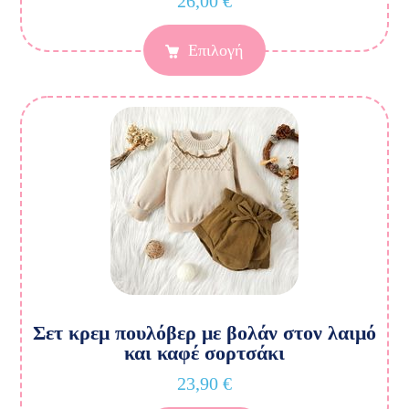
26,00
€
Επιλογή
Σετ κρεμ πουλόβερ με βολάν στον λαιμό
και καφέ σορτσάκι
23,90
€