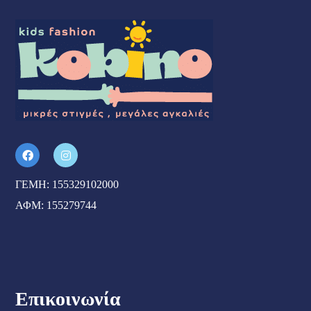
ΓΕΜΗ: 155329102000
ΑΦΜ: 155279744
Επικοινωνία