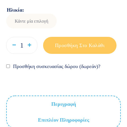
Ηλικία
Προσθήκη Στο Καλάθι
Προσθήκη συσκευασίας δώρου (δωρεάν)?
Περιγραφή
Επιπλέον Πληροφορίες