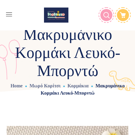
Μακρυμάνικο
Κορμάκι Λευκό-
Μπορντώ
Home
Μωρό Κορίτσι
Κορμάκια
Μακρυμάνικο
Κορμάκι Λευκό-Μπορντώ