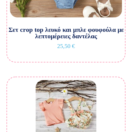
Σετ crop top λευκό και μπλε φουφούλα με
λεπτομέρειες δαντέλας
25,50
€