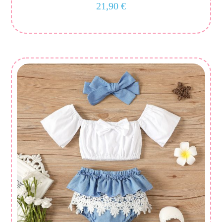
21,90
€