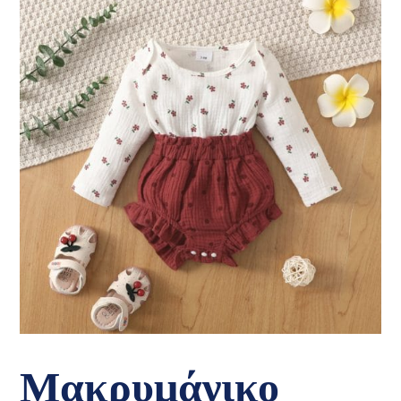
Μακρυμάνικο