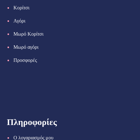
Κορίτσι
Αγόρι
Μωρό Κορίτσι
Μωρό αγόρι
Προσφορές
Πληροφορίες
Ο λογαριασμός μου