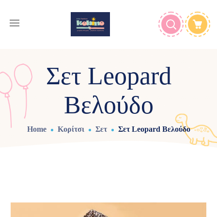
Σετ Leopard
Βελούδο
Home
Κορίτσι
Σετ
Σετ Leopard Βελούδο