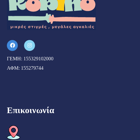
ΓΕΜΗ: 155329102000
ΑΦΜ: 155279744
Επικοινωνία