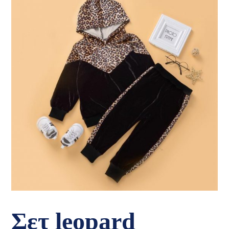
Σετ leopard