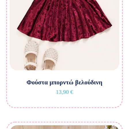
Φούστα μπορντώ βελούδινη
13,90
€