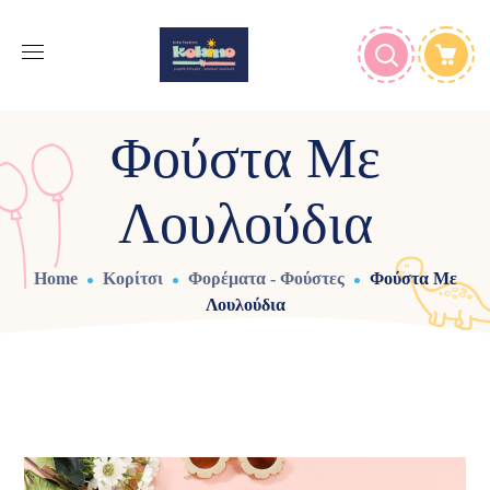
Φούστα Με
Λουλούδια
Home
Κορίτσι
Φορέματα - Φούστες
Φούστα Με
Λουλούδια