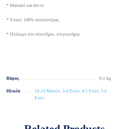
* Μαλακό και άνετο
* Υλικό: 100% πολυεστέρας
* Πλύσιμο στο πλυντήριο, στεγνωτήριο
Βάρος
0,1 kg
Ηλικία
18-24 Μηνών
,
3-4 Ετών
,
4-5 Ετών
,
5-6
Ετών
Related Products