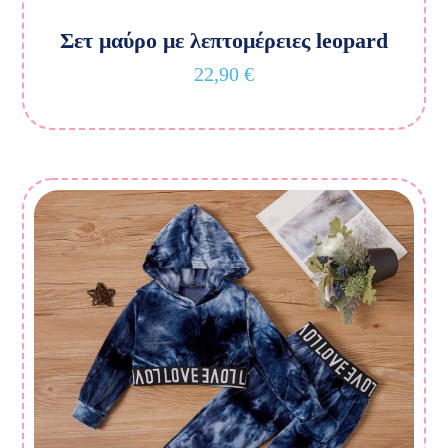
Σετ μαύρο με λεπτομέρειες leopard
22,90
€