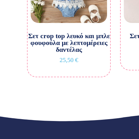
Σετ crop top λευκό και μπλε
Σετ
φουφούλα με λεπτομέρειες
δαντέλας
25,50
€