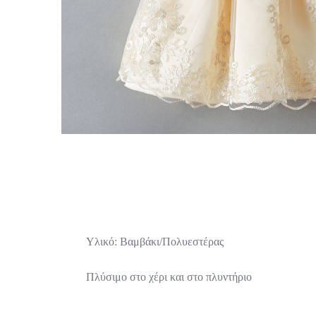
Υλικό: Βαμβάκι/Πολυεστέρας
Πλύσιμο στο χέρι και στο πλυντήριο