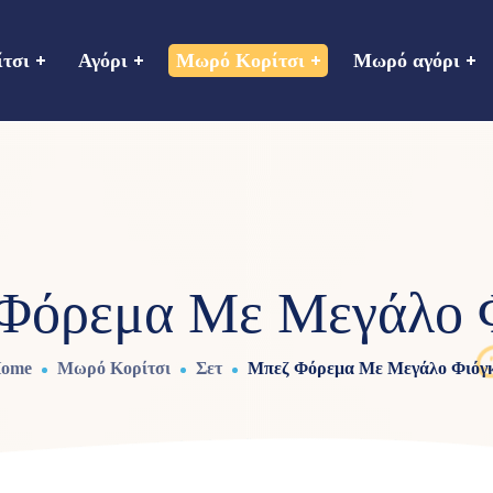
ίτσι
Αγόρι
Μωρό Κορίτσι
Μωρό αγόρι
Φόρεμα Με Μεγάλο 
ome
Μωρό Κορίτσι
Σετ
Μπεζ Φόρεμα Με Μεγάλο Φιόγ