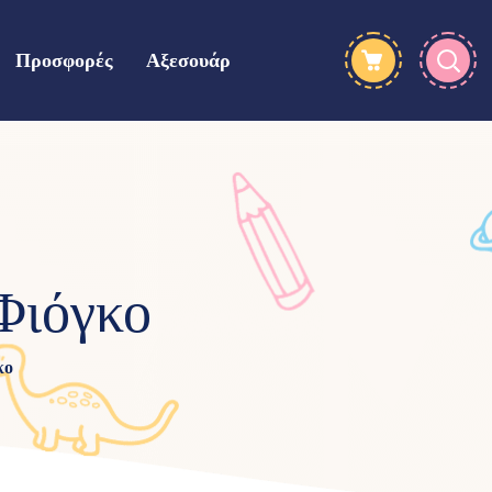
Προσφορές
Αξεσουάρ
Φιόγκο
κο