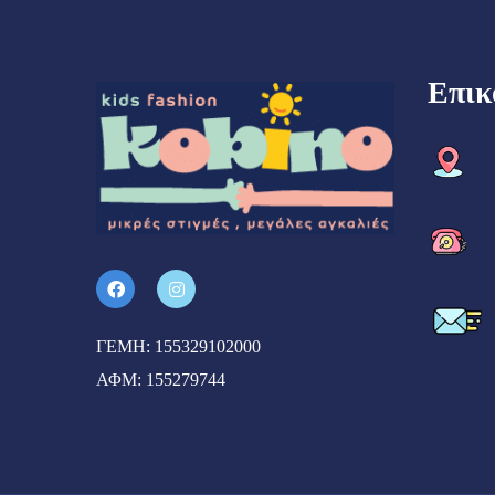
Επικ
ΓΕΜΗ: 155329102000
ΑΦΜ: 155279744