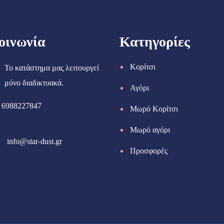
οινωνία
Κατηγορίες
Κορίτσι
Το κατάστημα μας λειτουργεί
μόνο διαδικτυακά.
Αγόρι
6988227847
Μωρό Κορίτσι
Μωρό αγόρι
info@star-dust.gr
Προσφορές