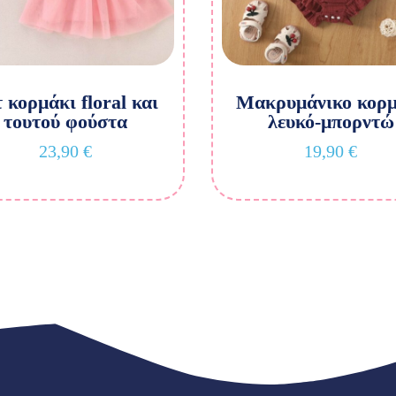
 κορμάκι floral και
Μακρυμάνικο κορμ
τουτού φούστα
λευκό-μπορντώ
23,90
€
19,90
€