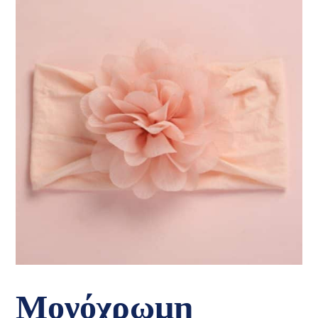
Μονόχρωμη