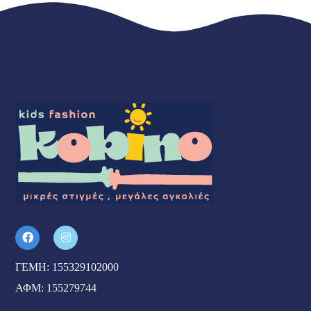
ΓΕΜΗ: 155329102000
ΑΦΜ: 155279744