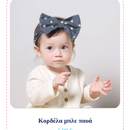
Κορδέλα μπλε πουά