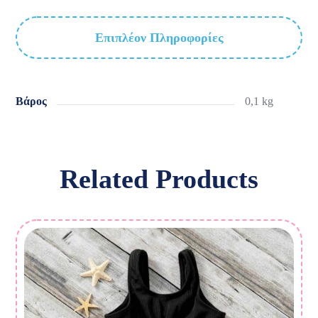
Επιπλέον Πληροφορίες
Βάρος
0,1 kg
Related Products