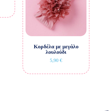
Κορδέλα με μεγάλο
λουλούδι
5,90
€