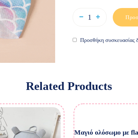
Προσ
Προσθήκη συσκευασίας δ
Related Products
Μαγιό ολόσωμο με fl