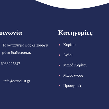
οινωνία
Κατηγορίες
Κορίτσι
Το κατάστημα μας λειτουργεί
μόνο διαδικτυακά.
Αγόρι
6988227847
Μωρό Κορίτσι
Μωρό αγόρι
info@star-dust.gr
Προσφορές