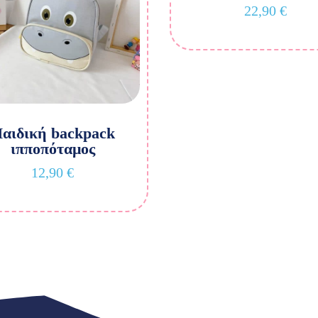
22,90
€
αιδική backpack
ιπποπόταμος
12,90
€