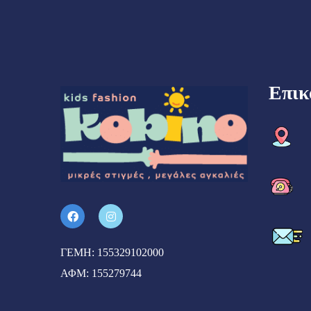
Επικ
ΓΕΜΗ: 155329102000
ΑΦΜ: 155279744