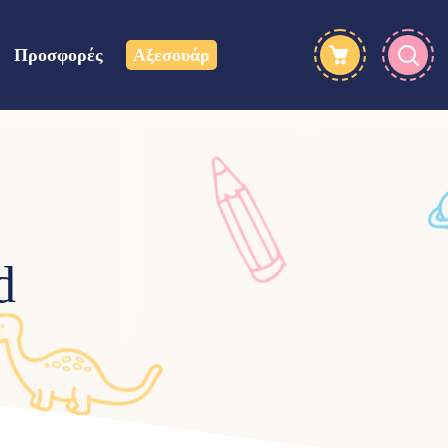
Προσφορές
Αξεσουάρ
d