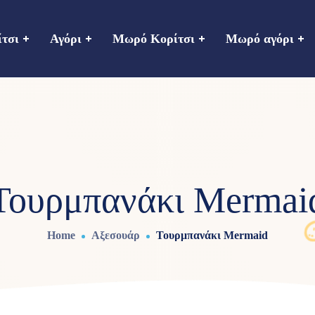
ίτσι
Αγόρι
Μωρό Κορίτσι
Μωρό αγόρι
Τουρμπανάκι Mermai
Home
Αξεσουάρ
Τουρμπανάκι Mermaid