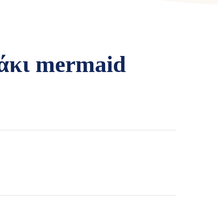
άκι mermaid