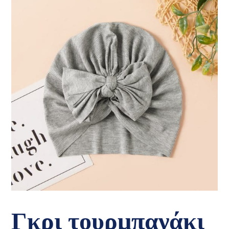
Γκρι τουρμπανάκι