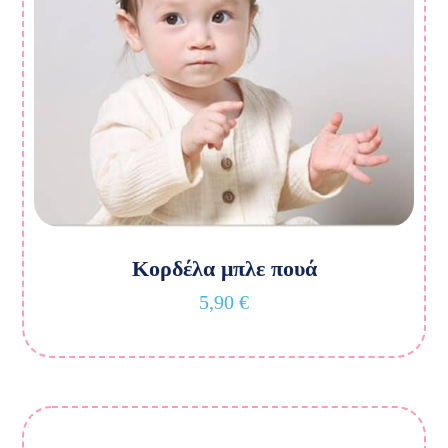
Κορδέλα μπλε πουά
5,90
€