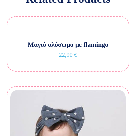
Μαγιό ολόσωμο με flamingo
22,90
€