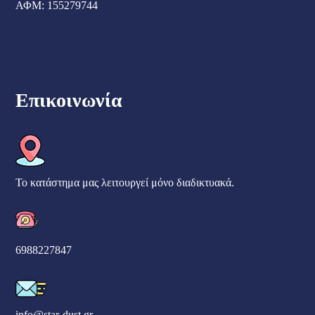
ΑΦΜ: 155279744
Επικοινωνία
Το κατάστημα μας λειτουργεί μόνο διαδικτυακά.
6988227847
info@star-dust.gr