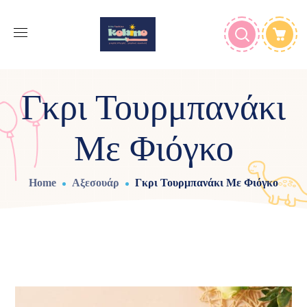
Γκρι Τουρμπανάκι
Με Φιόγκο
Home
Αξεσουάρ
Γκρι Τουρμπανάκι Με Φιόγκο