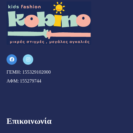
ΓΕΜΗ: 155329102000
ΑΦΜ: 155279744
Επικοινωνία