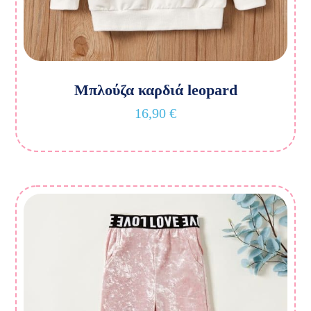
Μπλούζα καρδιά leopard
16,90
€