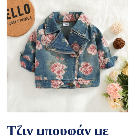
Τζιν μπουφάν με