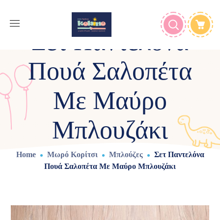
Σετ Παντελόνα
Πουά Σαλοπέτα
Με Μαύρο
Μπλουζάκι
Home
Μωρό Κορίτσι
Μπλούζες
Σετ Παντελόνα
Πουά Σαλοπέτα Με Μαύρο Μπλουζάκι