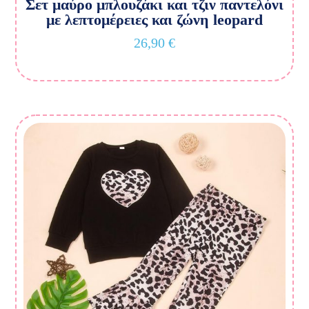
Σετ μαύρο μπλουζάκι και τζιν παντελόνι
με λεπτομέρειες και ζώνη leopard
26,90
€