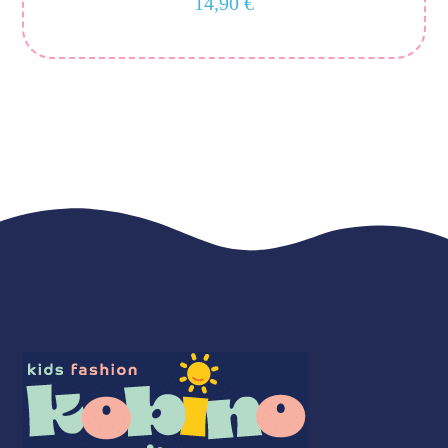
14,90
€