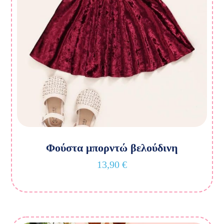
Φούστα μπορντώ βελούδινη
13,90
€