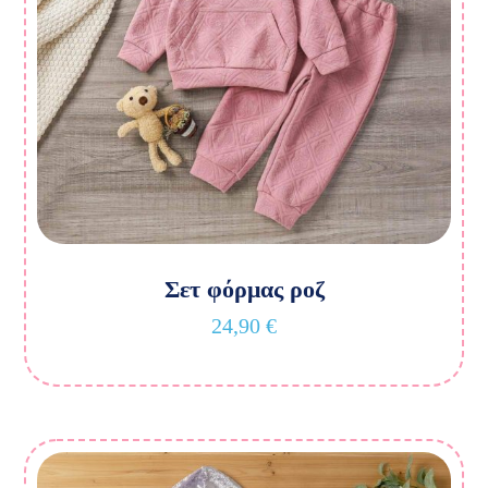
Σετ φόρμας ροζ
24,90
€