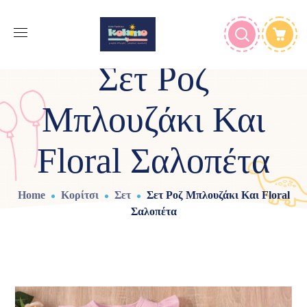
Σετ Ροζ
Μπλουζάκι Και
Floral Σαλοπέτα
Home
Κορίτσι
Σετ
Σετ Ροζ Μπλουζάκι Και Floral
Σαλοπέτα