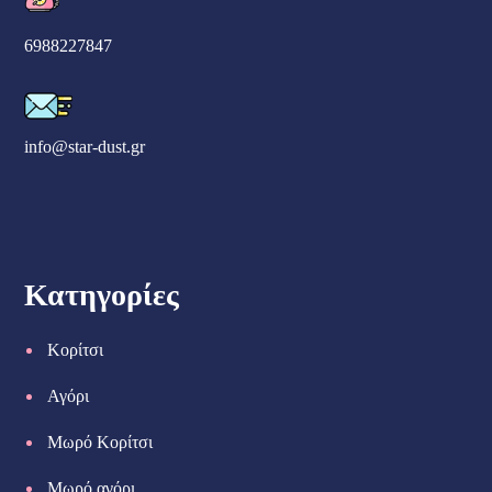
6988227847
info@star-dust.gr
Κατηγορίες
Κορίτσι
Αγόρι
Μωρό Κορίτσι
Μωρό αγόρι