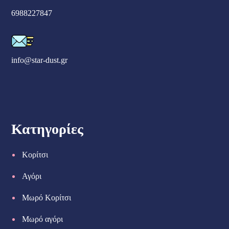
6988227847
info@star-dust.gr
Κατηγορίες
Κορίτσι
Αγόρι
Μωρό Κορίτσι
Μωρό αγόρι