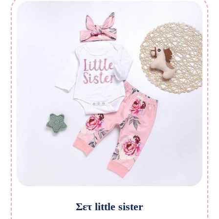
Σετ little sister