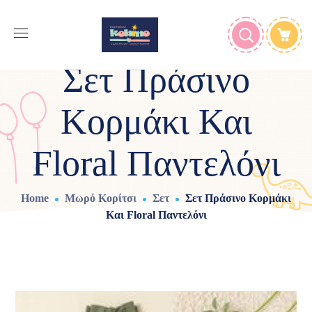
Σετ Πράσινο
Κορμάκι Και
Floral Παντελόνι
Home
Μωρό Κορίτσι
Σετ
Σετ Πράσινο Κορμάκι
Και Floral Παντελόνι