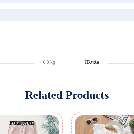
0,3 kg
Ηλικία
Related Products