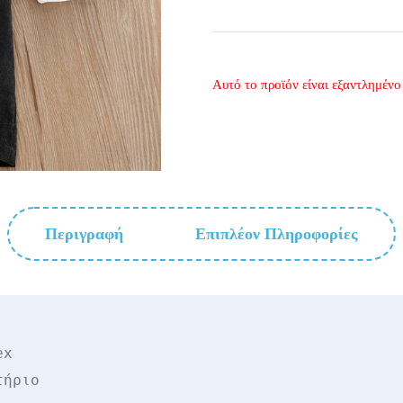
Αυτό το προϊόν είναι εξαντλημένο 
Περιγραφή
Επιπλέον Πληροφορίες
x

τήριο