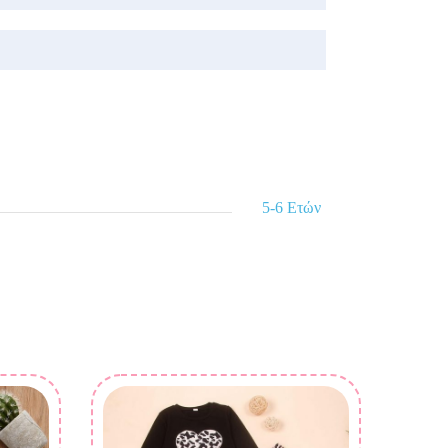
5-6 Ετών