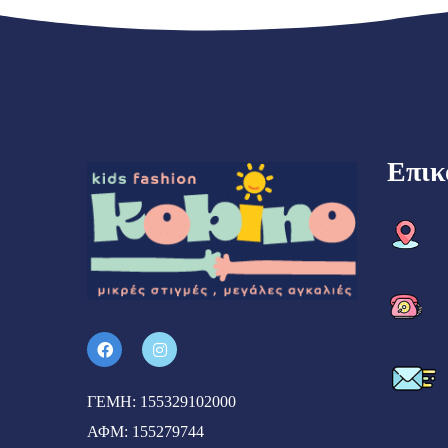
Επικ
ΓΕΜΗ: 155329102000
ΑΦΜ: 155279744