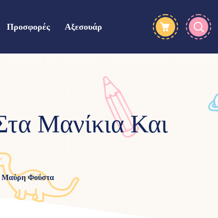
Προσφορές
Αξεσουάρ
τα Μανίκια Και
ι Μαύρη Φούστα