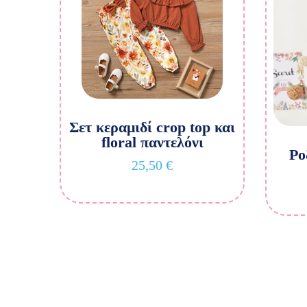
Σετ κεραμιδί crop top και
floral παντελόνι
Ρο
25,50
€