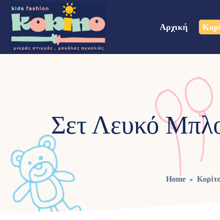
Αρχική
Κορ
Σετ Λευκό Μπλ
Home
Κορίτσ