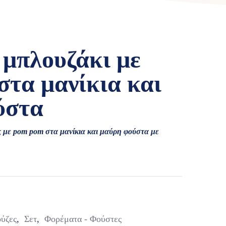
 μπλουζάκι με
τα μανίκια και
ύστα
 με pom pom στα μανίκια και μαύρη φούστα με
ύζες
,
Σετ
,
Φορέματα - Φούστες