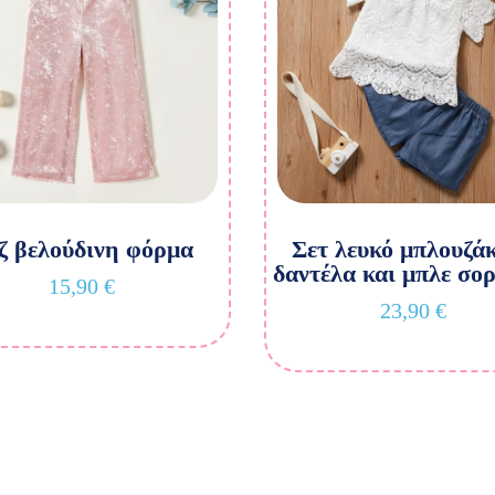
ζ βελούδινη φόρμα
Σετ λευκό μπλουζάκ
δαντέλα και μπλε σο
15,90
€
23,90
€