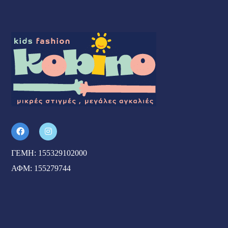
ΓΕΜΗ: 155329102000
ΑΦΜ: 155279744