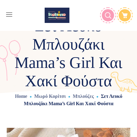
Σετ Λευκό
Μπλουζάκι
Mama’s Girl Και
Χακί Φούστα
Home
Μωρό Κορίτσι
Μπλούζες
Σετ Λευκό
Μπλουζάκι Mama’s Girl Και Χακί Φούστα