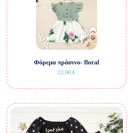
Φόρεμα πράσινο- floral
22,90
€