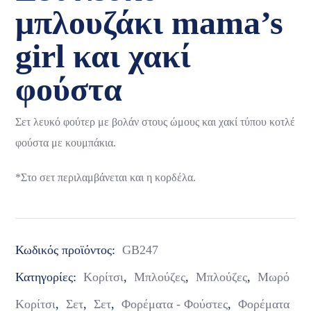
μπλουζάκι mama’s
girl και χακί
φούστα
Σετ λευκό φούτερ με βολάν στους ώμους και χακί τύπου κοτλέ
φούστα με κουμπάκια.
*Στο σετ περιλαμβάνεται και η κορδέλα.
Κωδικός προϊόντος:
GB247
Κατηγορίες:
Κορίτσι
,
Μπλούζες
,
Μπλούζες
,
Μωρό
Κορίτσι
,
Σετ
,
Σετ
,
Φορέματα - Φούστες
,
Φορέματα