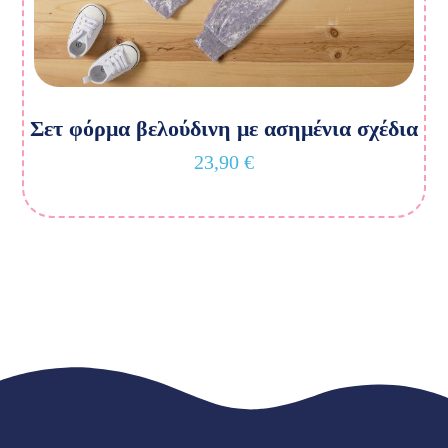
Σετ φόρμα βελούδινη με ασημένια σχέδια
23,90
€