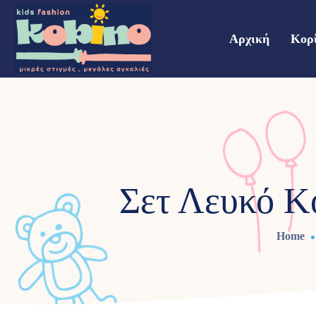
Αρχική
Κορ
Σετ Λευκό Κ
Home