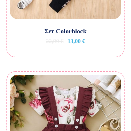
Σετ Colorblock
22,90
€
13,00
€