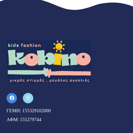
ΓΕΜΗ: 155329102000
ΑΦΜ: 155279744