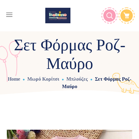
Σετ Φόρμας Ροζ-
Μαύρο
Home
Μωρό Κορίτσι
Μπλούζες
Σετ Φόρμας Ροζ-
Μαύρο