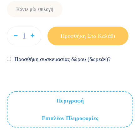
Προσθήκη Στο Καλάθι
Προσθήκη συσκευασίας δώρου (δωρεάν)?
Περιγραφή
Επιπλέον Πληροφορίες