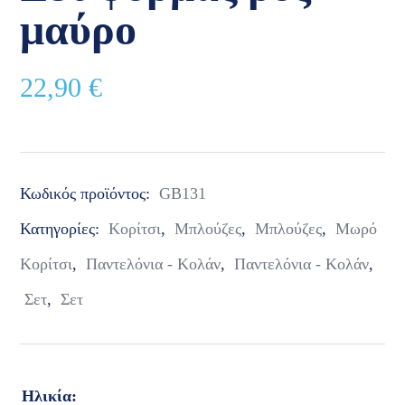
μαύρο
22,90
€
Κωδικός προϊόντος:
GB131
Κατηγορίες:
Κορίτσι
,
Μπλούζες
,
Μπλούζες
,
Μωρό
Κορίτσι
,
Παντελόνια - Κολάν
,
Παντελόνια - Κολάν
,
Σετ
,
Σετ
Ηλικία