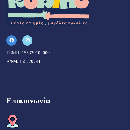
ΓΕΜΗ: 155329102000
ΑΦΜ: 155279744
Επικοινωνία