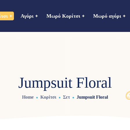
ίτσι
Αγόρι
Μωρό Κορίτσι
Μωρό αγόρι
Jumpsuit Floral
Home
Κορίτσι
Σετ
Jumpsuit Floral