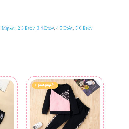
4 Μηνών
,
2-3 Ετών
,
3-4 Ετών
,
4-5 Ετών
,
5-6 Ετών
Προσφορά!