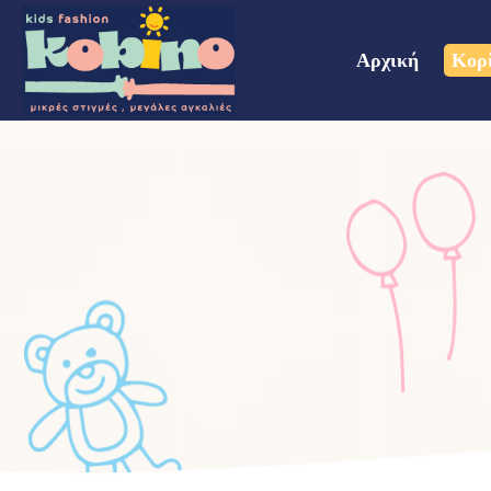
Αρχική
Κορ