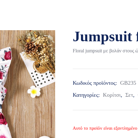
Jumpsuit f
Floral jumpsuit με βολάν στους
Κωδικός προϊόντος:
GB235
Κατηγορίες:
Κορίτσι
,
Σετ
,
Αυτό το προϊόν είναι εξαντλημένο 