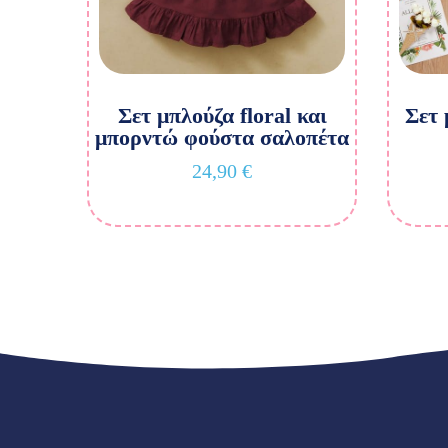
Σετ μπλούζα floral και
Σετ 
μπορντώ φούστα σαλοπέτα
24,90
€