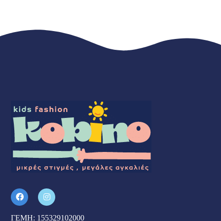
ΓΕΜΗ: 155329102000