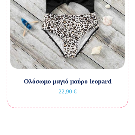
Ολόσωμο μαγιό μαύρο-leopard
22,90
€