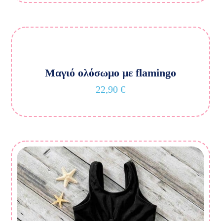
Μαγιό ολόσωμο με flamingo
22,90
€