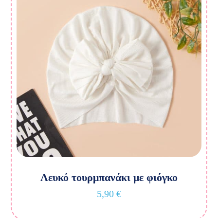
Λευκό τουρμπανάκι με φιόγκο
5,90
€