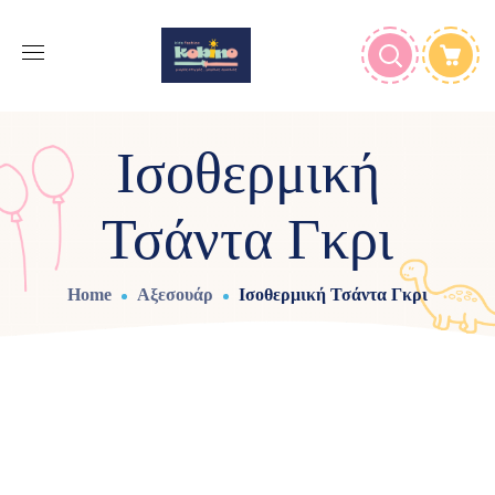
Ισοθερμική
Τσάντα Γκρι
Home
Αξεσουάρ
Ισοθερμική Τσάντα Γκρι