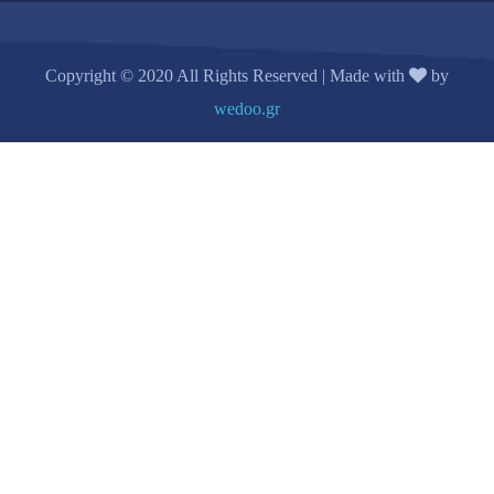
Copyright © 2020 All Rights Reserved | Made with
by
wedoo.gr