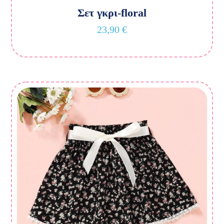
Σετ γκρι-floral
23,90
€