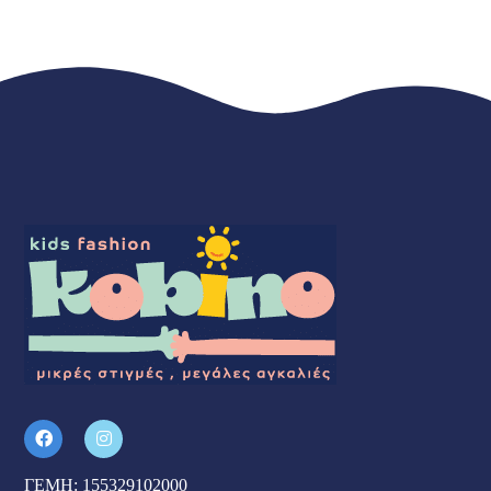
ΓΕΜΗ: 155329102000