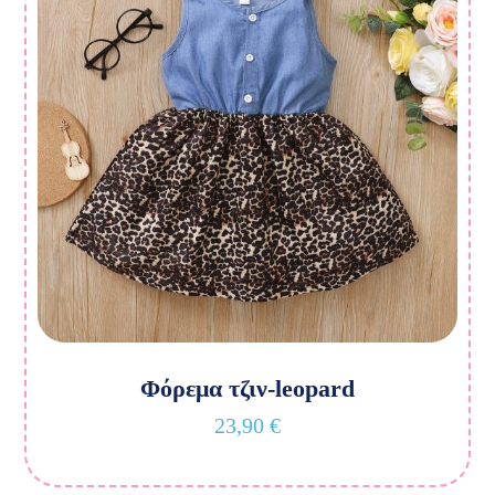
Φόρεμα τζιν-leopard
23,90
€