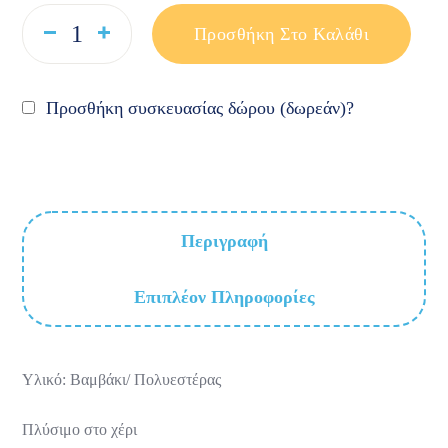
Προσθήκη Στο Καλάθι
Προσθήκη συσκευασίας δώρου (δωρεάν)?
Περιγραφή
Επιπλέον Πληροφορίες
Υλικό: Βαμβάκι/ Πολυεστέρας
Πλύσιμο στο χέρι