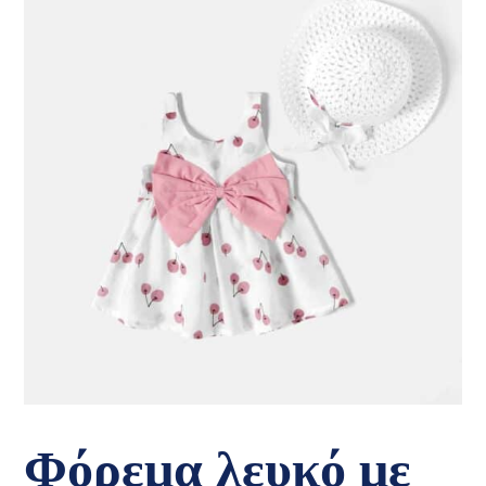
Φόρεμα λευκό με