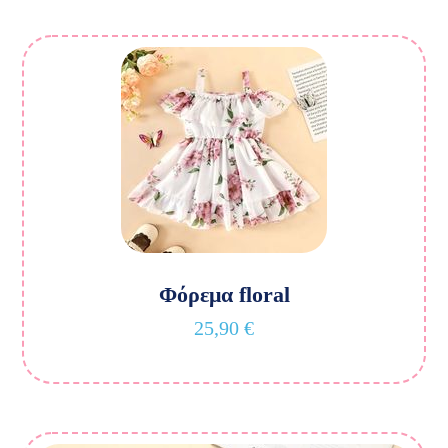
Φόρεμα floral
25,90
€