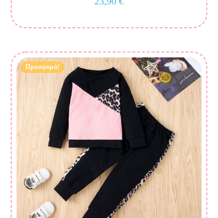
23,90
€
Προσφορά!