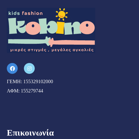
ΓΕΜΗ: 155329102000
ΑΦΜ: 155279744
Επικοινωνία