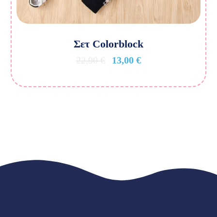
Σετ Colorblock
22,90
€
13,00
€