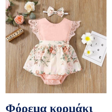
Φόρεμα κορμάκι