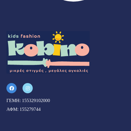
ΓΕΜΗ: 155329102000
ΑΦΜ: 155279744